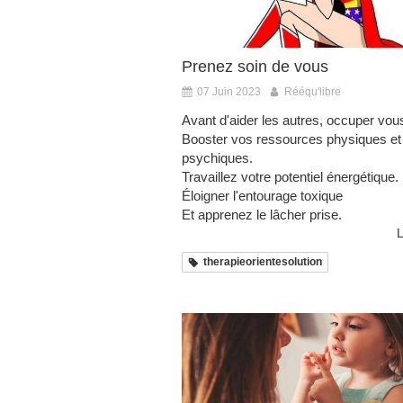
Prenez soin de vous
07 Juin 2023
Rééqu'libre
Avant d'aider les autres, occuper vou
Booster vos ressources physiques et
psychiques.
Travaillez votre potentiel énergétique.
Éloigner l'entourage toxique
Et apprenez le lâcher prise.
L
therapieorientesolution