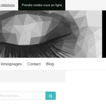
e téléphone
Prendre rendez-vous en ligne
Témoignages
Contact
Blog
echercher