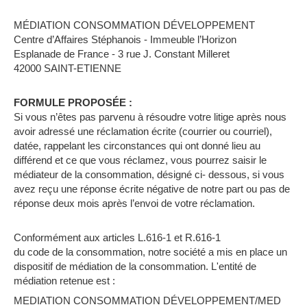
MÉDIATION CONSOMMATION DÉVELOPPEMENT
Centre d’Affaires Stéphanois - Immeuble l’Horizon
Esplanade de France - 3 rue J. Constant Milleret
42000 SAINT-ETIENNE
FORMULE PROPOSÉE :
Si vous n’êtes pas parvenu à résoudre votre litige après nous
avoir adressé une réclamation écrite (courrier ou courriel),
datée, rappelant les circonstances qui ont donné lieu au
différend et ce que vous réclamez, vous pourrez saisir le
médiateur de la consommation, désigné ci- dessous, si vous
avez reçu une réponse écrite négative de notre part ou pas de
réponse deux mois après l’envoi de votre réclamation.
Conformément aux articles L.616-1 et R.616-1
du code de la consommation, notre société a mis en place un
dispositif de médiation de la consommation. L'entité de
médiation retenue est :
MEDIATION CONSOMMATION DÉVELOPPEMENT/MED