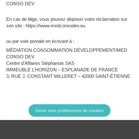
CONSO DEV
En cas de litige, vous pouvez déposer votre réclamation sur
son site : https://www.medconsodev.eu
ou par voie postale en écrivant à :
MÉDIATION CONSOMMATION DÉVELOPPEMENT/MED
CONSO DEV
Centre d’Affaires Stéphanois SAS
IMMEUBLE L’HORIZON – ESPLANADE DE FRANCE
3, RUE J. CONSTANT MILLERET – 42000 SAINT-ÉTIENNE
Gérer mes préférences de cookies