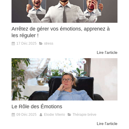
Arrêtez de gérer vos émotions, apprenez à
les réguler !
17 Déc 2025
stress
Lire l'article
Le Rôle des Émotions
09 Déc 2025
Elodie Vilerio
Thérapie brève
Lire l'article