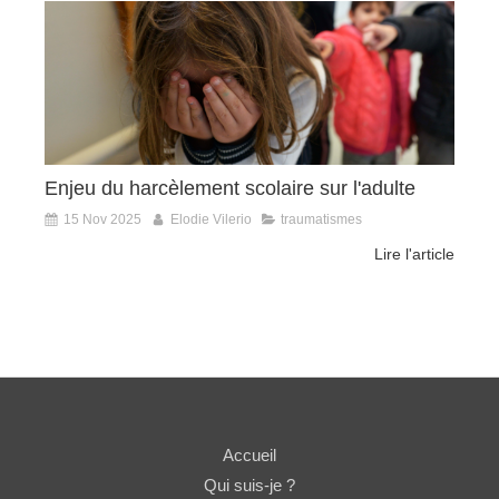
Enjeu du harcèlement scolaire sur l'adulte
15 Nov 2025
Elodie Vilerio
traumatismes
Lire l'article
Accueil
Qui suis-je ?