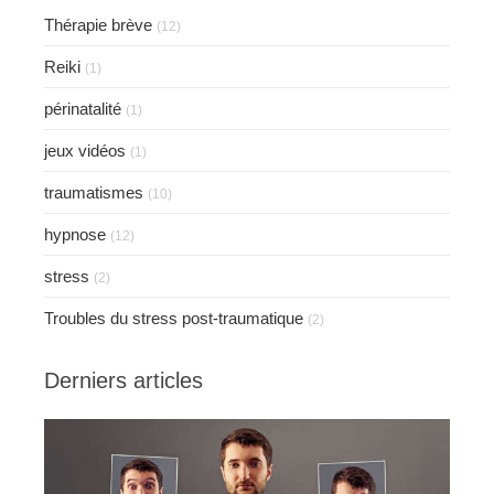
Thérapie brève
(12)
Reiki
(1)
périnatalité
(1)
jeux vidéos
(1)
traumatismes
(10)
hypnose
(12)
stress
(2)
Troubles du stress post-traumatique
(2)
Derniers articles