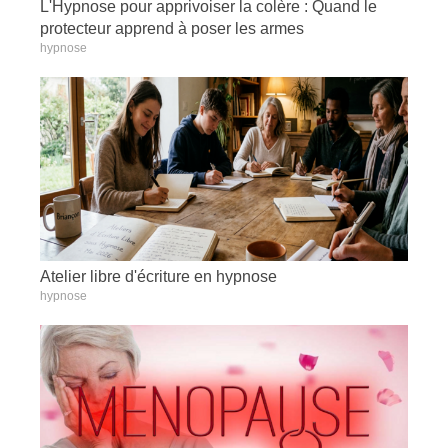
L'Hypnose pour apprivoiser la colère : Quand le
protecteur apprend à poser les armes
hypnose
Atelier libre d'écriture en hypnose
hypnose