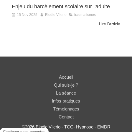
Enjeu du harcèlement scolaire sur l'adulte
15 Nov 2025
Elodie Vilerio
traumatismes
Lire l'article
Accueil
Qui suis-je ?
La séance
Infos pratiques
Témoignages
Contact
©2026 Elodie Vilerio - TCC- Hypnose - EMDR