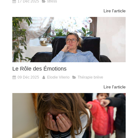
17 Déc 2025
stress
Lire l'article
Le Rôle des Émotions
09 Déc 2025
Elodie Vilerio
Thérapie brève
Lire l'article