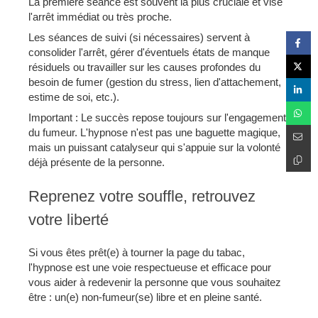
La première séance est souvent la plus cruciale et vise
l'arrêt immédiat ou très proche.
Les séances de suivi (si nécessaires) servent à
consolider l'arrêt, gérer d'éventuels états de manque
résiduels ou travailler sur les causes profondes du
besoin de fumer (gestion du stress, lien d'attachement,
estime de soi, etc.).
Important : Le succès repose toujours sur l'engagement
du fumeur. L'hypnose n'est pas une baguette magique,
mais un puissant catalyseur qui s'appuie sur la volonté
déjà présente de la personne.
Reprenez votre souffle, retrouvez
votre liberté
Si vous êtes prêt(e) à tourner la page du tabac,
l'hypnose est une voie respectueuse et efficace pour
vous aider à redevenir la personne que vous souhaitez
être : un(e) non-fumeur(se) libre et en pleine santé.