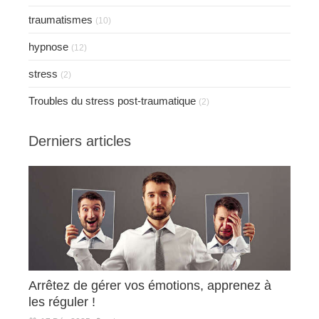
traumatismes
(10)
hypnose
(12)
stress
(2)
Troubles du stress post-traumatique
(2)
Derniers articles
Arrêtez de gérer vos émotions, apprenez à
les réguler !