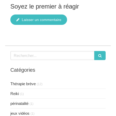
Soyez le premier à réagir
Laisser un commentaire
Rechercher
Catégories
Thérapie brève
(12)
Reiki
(1)
périnatalité
(1)
jeux vidéos
(1)