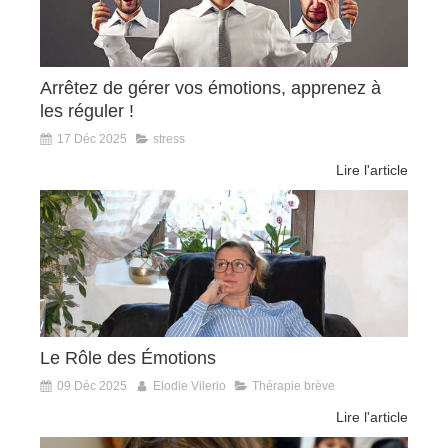
Arrêtez de gérer vos émotions, apprenez à
les réguler !
17 Déc 2025
stress
Lire l'article
Le Rôle des Émotions
09 Déc 2025
Elodie Vilerio
Thérapie brève
Lire l'article