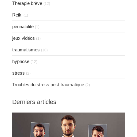
Thérapie brève
(12)
Reiki
(1)
périnatalité
(1)
jeux vidéos
(1)
traumatismes
(10)
hypnose
(12)
stress
(2)
Troubles du stress post-traumatique
(2)
Derniers articles