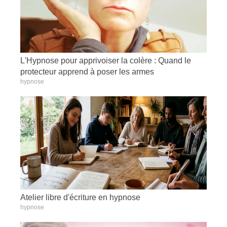
L'Hypnose pour apprivoiser la colère : Quand le
protecteur apprend à poser les armes
hypnose
Atelier libre d'écriture en hypnose
hypnose