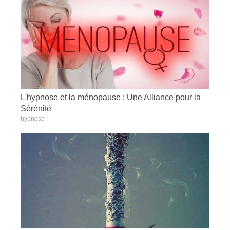
L'hypnose et la ménopause : Une Alliance pour la
Sérénité
hypnose