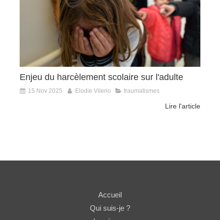
Enjeu du harcèlement scolaire sur l'adulte
15 Nov 2025
Elodie Vilerio
traumatismes
Lire l'article
Accueil
Qui suis-je ?