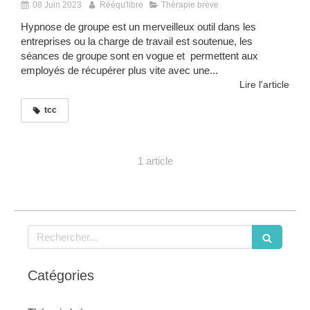
08 Juin 2023
Rééqu'libre
Thérapie brève
Hypnose de groupe est un merveilleux outil dans les
entreprises ou la charge de travail est soutenue, les
séances de groupe sont en vogue et permettent aux
employés de récupérer plus vite avec une...
Lire l'article
tcc
1 article
Rechercher
Catégories