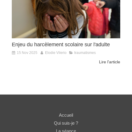
Enjeu du harcèlement scolaire sur l'adulte
15 Nov 2025
Elodie Vilerio
traumatismes
Lire l'article
Accueil
Qui suis-je ?
La séance