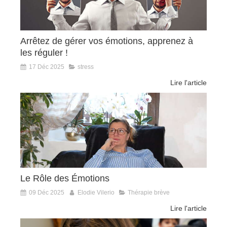
Arrêtez de gérer vos émotions, apprenez à
les réguler !
17 Déc 2025
stress
Lire l'article
Le Rôle des Émotions
09 Déc 2025
Elodie Vilerio
Thérapie brève
Lire l'article