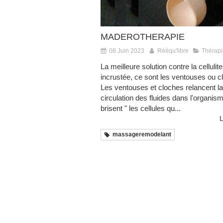
MADEROTHERAPIE
08 Juin 2023
Rééqu'libre
Thérapi
La meilleure solution contre la cellulite
incrustée, ce sont les ventouses ou 
Les ventouses et cloches relancent la
circulation des fluides dans l'organism
brisent " les cellules qu...
L
massageremodelant