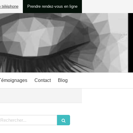
e téléphone
Prendre rendez-vous en ligne
Témoignages
Contact
Blog
echercher