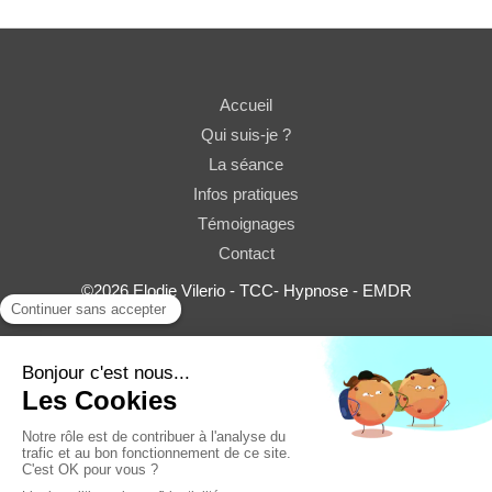
Accueil
Qui suis-je ?
La séance
Infos pratiques
Témoignages
Contact
©2026 Elodie Vilerio - TCC- Hypnose - EMDR
Plan du site
Mentions légales