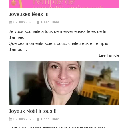
Joyeuses fêtes !!!
07 Juin 2023
Rééqu'libre
Je vous souhaite à tous de merveilleuses fêtes de fin
d'année.
Que ces moments soient doux, chaleureux et remplis
d'amour...
Lire l'article
Joyeux Noël à tous !!
07 Juin 2023
Rééqu'libre