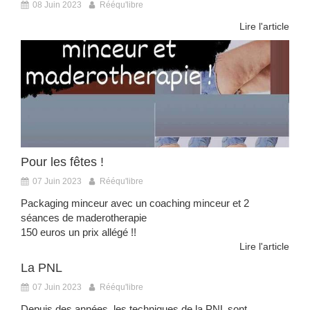
08 Juin 2023
Rééqu'libre
Lire l'article
Pour les fêtes !
07 Juin 2023
Rééqu'libre
Packaging minceur avec un coaching minceur et 2
séances de maderotherapie
150 euros un prix allégé !!
Lire l'article
La PNL
07 Juin 2023
Rééqu'libre
Depuis des années, les techniques de la PNL sont