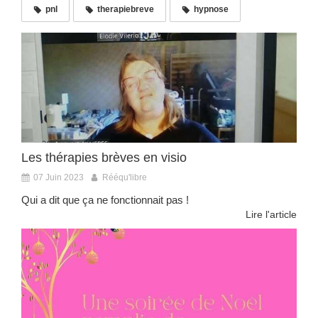
pnl
therapiebreve
hypnose
Les thérapies brèves en visio
07 Juin 2023
Rééqu'libre
Qui a dit que ça ne fonctionnait pas !
Lire l'article