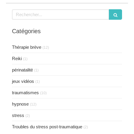
Rechercher
Catégories
Thérapie brève
(12)
Reiki
(1)
périnatalité
(1)
jeux vidéos
(1)
traumatismes
(10)
hypnose
(12)
stress
(2)
Troubles du stress post-traumatique
(2)