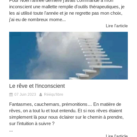
Pour Noël l'année dernière j'avais commandé à mon
inconscient une mallette remplie d'outils thérapeutiques, je
les ai utilisé toute l'année et je ne regrette pas mon choix,
j'ai eu de nombreux mome...
Lire l'article
Le rêve et l'inconscient
07 Juin 2023
Rééqu'libre
Fantasmes, cauchemars, prémonitions… En matière de
rêves, on a tout lu et tout entendu. Et si nos rêves étaient
simplement là pour nous éclairer sur le chemin à prendre,
sur l’intuition à suivre ?
...
Lire l'article