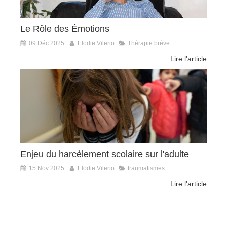
Le Rôle des Émotions
09 Déc 2025
Elodie Vilerio
Thérapie brève
Lire l'article
Enjeu du harcèlement scolaire sur l'adulte
15 Nov 2025
Elodie Vilerio
traumatismes
Lire l'article