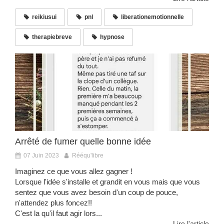
reikiusui
pnl
liberationemotionnelle
therapiebreve
hypnose
Arrêté de fumer quelle bonne idée
07 Juin 2023
Rééqu'libre
Imaginez ce que vous allez gagner !
Lorsque l'idée s'installe et grandit en vous mais que vous
sentez que vous avez besoin d'un coup de pouce,
n'attendez plus foncez!!
C'est la qu'il faut agir lors...
Lire l'article