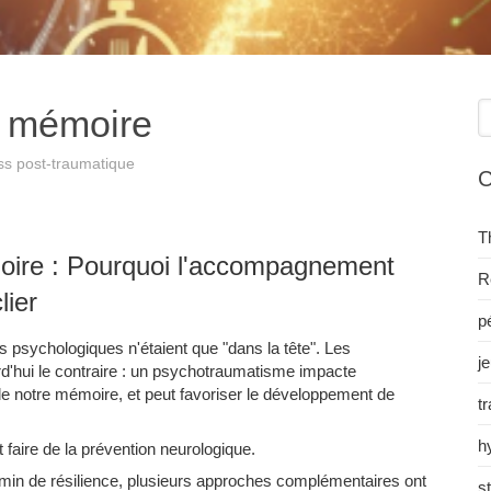
R
t mémoire
ss post-traumatique
C
T
ire : Pourquoi l'accompagnement
R
lier
pé
psychologiques n'étaient que "dans la tête". Les
j
d'hui le contraire : un psychotraumatisme impacte
de notre mémoire, et peut favoriser le développement de
t
h
 faire de la prévention neurologique.
in de résilience, plusieurs approches complémentaires ont
s