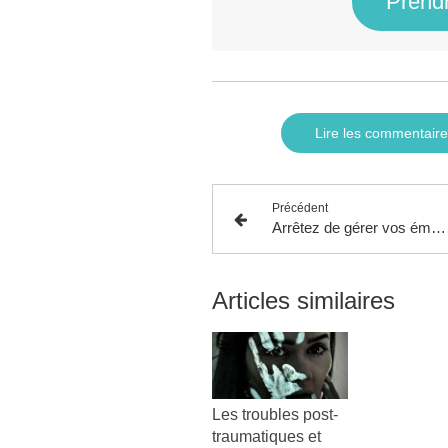
Prendr
Lire les commentaire
Précédent
Arrêtez de gérer vos émotions, apprenez à les réguler !
Articles similaires
Les troubles post-
traumatiques et