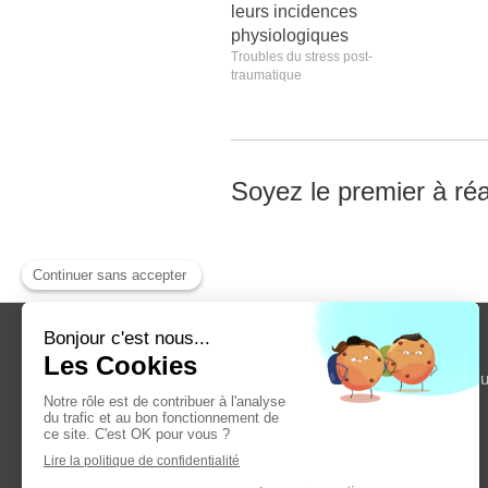
leurs incidences
physiologiques
Troubles du stress post-
traumatique
Soyez le premier à réa
Accu