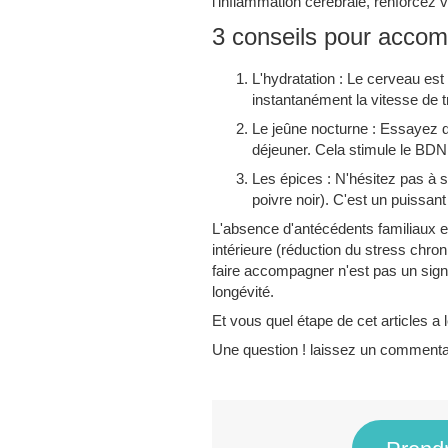
l'inflammation cérébrale, renforcez v
3 conseils pour acco
L'hydratation : Le cerveau es
instantanément la vitesse de 
Le jeûne nocturne : Essayez de
déjeuner. Cela stimule le BDN
Les épices : N'hésitez pas à
poivre noir). C'est un puissant
L'absence d'antécédents familiaux e
intérieure (réduction du stress chron
faire accompagner n'est pas un signe
longévité.
Et vous quel étape de cet articles a
Une question ! laissez un comment