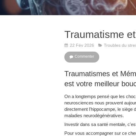
Traumatisme e
22 Fév 2026
Troubles du stre
Commenter
Traumatismes et Mémo
est votre meilleur bouc
On a longtemps pensé que les chocs 
neurosciences nous prouvent aujour
directement l'hippocampe, le siège 
maladies neurodégénératives.
Investir dans sa santé mentale, c'est
Pour vous accompagner sur ce chem