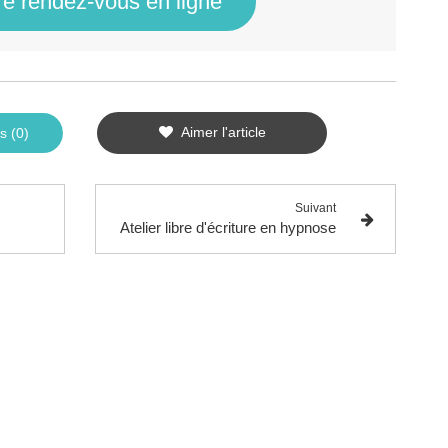
e rendez-vous en ligne
Aimer l'article
s (0)
Suivant
Atelier libre d'écriture en hypnose