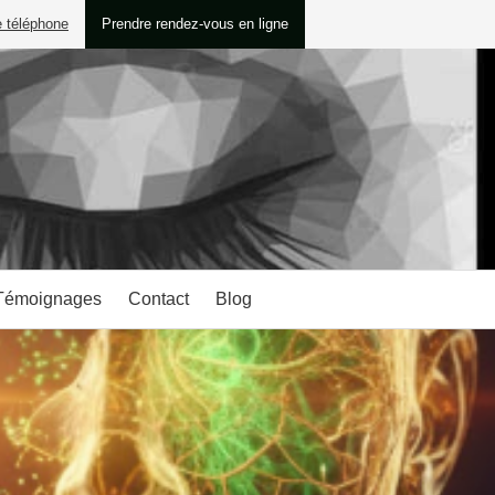
e téléphone
Prendre rendez-vous en ligne
Témoignages
Contact
Blog