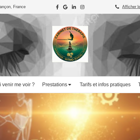
iançon, France
Afficher l
 venir me voir ?
Prestations
Tarifs et infos pratiques