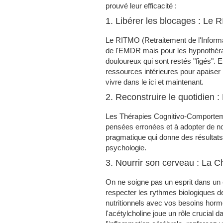
prouvé leur efficacité :
1. Libérer les blocages : Le
Le RITMO (Retraitement de l'Inform
de l'EMDR mais pour les hypnothéra
douloureux qui sont restés "figés".
ressources intérieures pour apaiser 
vivre dans le ici et maintenant.
2. Reconstruire le quotidien 
Les Thérapies Cognitivo-Comportemen
pensées erronées et à adopter de nou
pragmatique qui donne des résultats
psychologie.
3. Nourrir son cerveau : La C
On ne soigne pas un esprit dans un 
respecter les rythmes biologiques 
nutritionnels avec vos besoins hor
l'acétylcholine joue un rôle crucial 