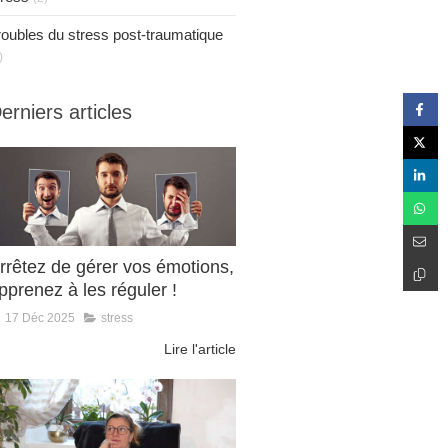
roubles du stress post-traumatique
)
erniers articles
rrêtez de gérer vos émotions,
pprenez à les réguler !
17 Déc 2025
stress
Lire l'article