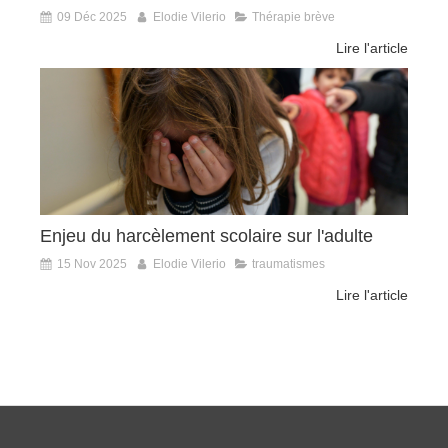
09 Déc 2025
Elodie Vilerio
Thérapie brève
Lire l'article
Enjeu du harcèlement scolaire sur l'adulte
15 Nov 2025
Elodie Vilerio
traumatismes
Lire l'article