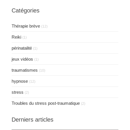
Catégories
Thérapie brève
(12)
Reiki
(1)
périnatalité
(1)
jeux vidéos
(1)
traumatismes
(10)
hypnose
(12)
stress
(2)
Troubles du stress post-traumatique
(2)
Derniers articles